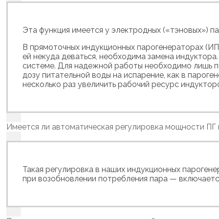
Эта функция имеется у электродных («тэновых») па
В прямоточных индукционных парогенераторах (ИП)
ей некуда деваться, необходима замена индуктора.
системе. Для надежной работы необходимо лишь по
дозу питательной воды на испарение, как в пароге
несколько раз увеличить рабочий ресурс индуктор
Имеется ли автоматическая регулировка мощности ПГ 
Такая регулировка в наших индукционных парогене
при возобновлении потребления пара — включаетс