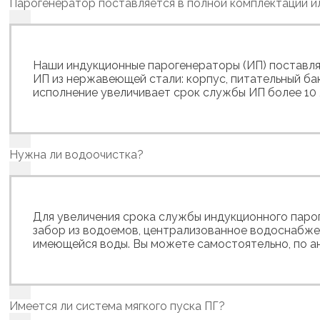
Парогенератор поставляется в полной комплектации 
Наши индукционные парогенераторы (ИП) поставля
ИП из нержавеющей стали: корпус, питательный бак
исполнение увеличивает срок службы ИП более 10 
Нужна ли водоочистка?
Для увеличения срока службы индукционного пароге
забор из водоемов, централизованное водоснабж
имеющейся воды. Вы можете самостоятельно, по ан
Имеется ли система мягкого пуска ПГ?