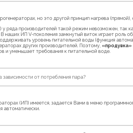
рогенераторах, но это другой принцип нагрева (прямой), 
 у ряда производителей такой режим невозможен, так ка
 В наших ИП V-поколения замкнутый виток играет роль о
ддерживать уровень питательной воды (функция автомат
нераторах других производителей. Поэтому,
«продувка» 
ов и уменьшает требования к питательной воде.
в зависимости от потребления пара?
раторах (ИП) имеется, задается Вами в меню программно
я автоматически.