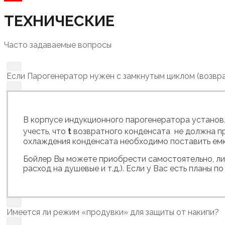
ТЕХНИЧЕСКИЕ
Часто задаваемые вопросы
Если Парогенератор нужен с замкнутым циклом (возвр
В корпусе индукционного парогенератора установл
учесть, что
t
возвратного конденсата не должна п
охлаждения конденсата необходимо поставить емко
Бойлер Вы можете приобрести самостоятельно, либо
расход на душевые и т.д.). Если у Вас есть планы
Имеется ли режим «продувки» для защиты от накипи?