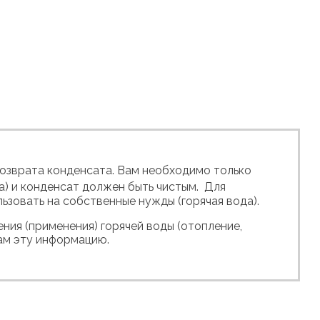
возврата конденсата. Вам необходимо только
а) и конденсат должен быть чистым. Для
зовать на собственные нужды (горячая вода).
ния (применения) горячей воды (отопление,
нам эту информацию.