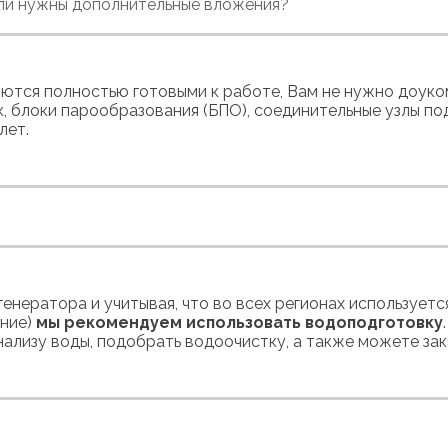
или нужны дополнительные вложения?
ются полностью готовыми к работе, Вам не нужно доуко
, блоки парообразования (БПО), соединительные узлы под
лет.
нератора и учитывая, что во всех регионах используетс
ение)
мы рекомендуем использовать водоподготовку
ализу воды, подобрать водоочистку, а также можете зака