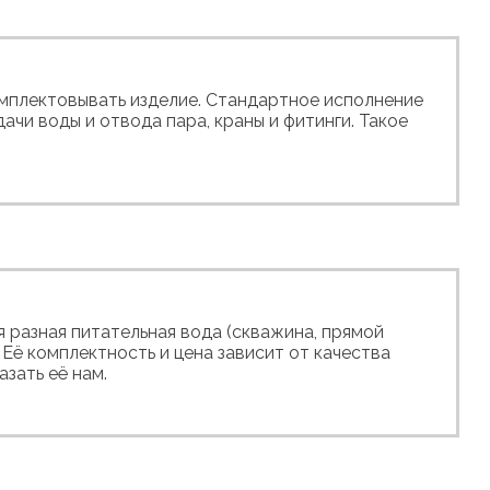
мплектовывать изделие. Стандартное исполнение
ачи воды и отвода пара, краны и фитинги. Такое
я разная питательная вода (скважина, прямой
. Её комплектность и цена зависит от качества
зать её нам.