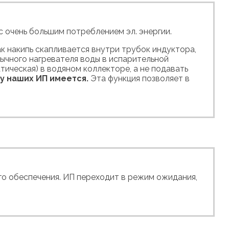
с очень большим потреблением эл. энергии.
к накипь скапливается внутри трубок индуктора,
бычного нагревателя воды в испарительной
ическая) в водяном коллекторе, а не подавать
у наших ИП имеется.
Эта функция позволяет в
го обеспечения. ИП переходит в режим ожидания,