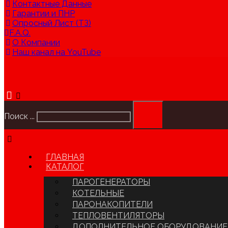
Контактные Данные
Гарантии и ПНР
Опросный Лист (ТЗ)
F.A.Q.
О Компании
Наш канал на YouTube
Поиск ...
ГЛАВНАЯ
КАТАЛОГ
ПАРОГЕНЕРАТОРЫ
КОТЕЛЬНЫЕ
ПАРОНАКОПИТЕЛИ
ТЕПЛОВЕНТИЛЯТОРЫ
ДОПОЛНИТЕЛЬНОЕ ОБОРУДОВАНИЕ