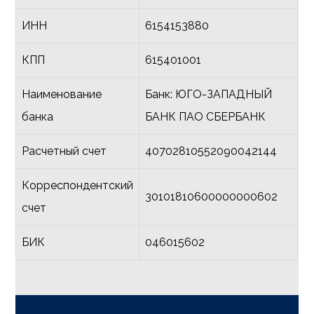
ИНН
6154153880
КПП
615401001
Наименование
Банк: ЮГО-ЗАПАДНЫЙ
банка
БАНК ПАО СБЕРБАНК
Расчетный счет
40702810552090042144
Корреспондентский
30101810600000000602
счет
БИК
046015602