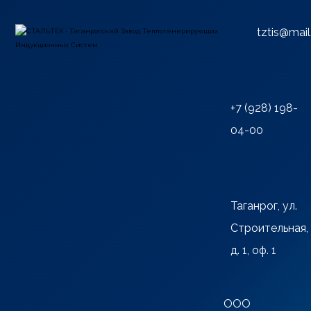
tztis@mail
+7 (928) 198-
04-00
Таганрог, ул.
Строительная,
д. 1, оф. 1
ООО