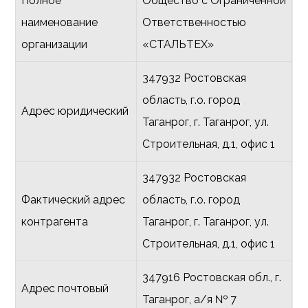
Полное
Общество с Ограниченной
наименование
Ответственностью
организации
«СТАЛЬТЕХ»
347932 Ростовская
область, г.о. город
Адрес юридический
Таганрог, г. Таганрог, ул.
Строительная, д.1, офис 1
347932 Ростовская
Фактический адрес
область, г.о. город
контрагента
Таганрог, г. Таганрог, ул.
Строительная, д.1, офис 1
347916 Ростовская обл., г.
Адрес почтовый
Таганрог, а/я № 7