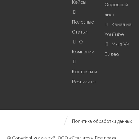
Кейсы
Опросный
лист
Полезные
Канал на
Статьи
YouTube
О
Мы в VK
Компании
Видео
Контакты и
Реквизиты
Политика обработки данных
© Copyright 2012-2026. ООО «Стальтех». Все права