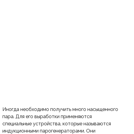
ОСОБЕННОСТИ УСТАНОВКИ ИН
ДУКЦИОННЫХ ПАРОГЕНЕРАТОР
ОВ
БЛОГ КОМПАНИИ
ПОЛЕЗНОЕ
ОСОБЕННОСТИ УСТАНОВКИ ИНДУКЦИОННЫХ
ПАРОГЕНЕРАТОРОВ
Иногда необходимо получить много насыщенного
пара. Для его выработки применяются
специальные устройства, которые называются
индукционными парогенераторами. Они