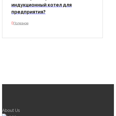
индукционный котел для
предприятия?
Полезное
About Us