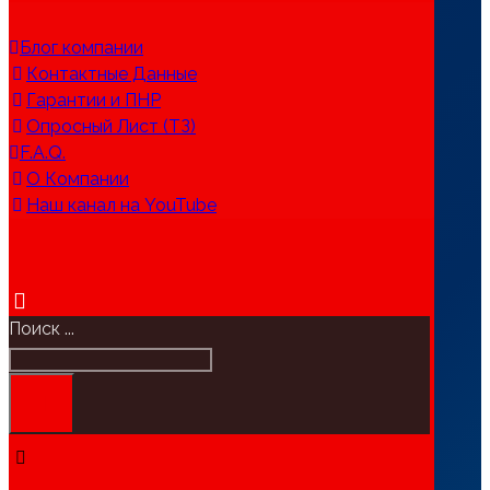
Блог компании
Контактные Данные
Гарантии и ПНР
Опросный Лист (ТЗ)
F.A.Q.
О Компании
Наш канал на YouTube
Поиск ...