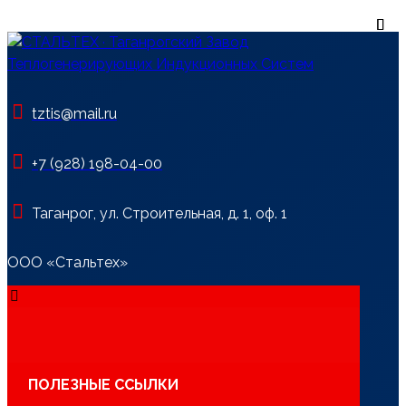
tztis@mail.ru
+7 (928) 198-04-00
Таганрог, ул. Строительная, д. 1, оф. 1
ООО «Стальтех»
ПОЛЕЗНЫЕ ССЫЛКИ