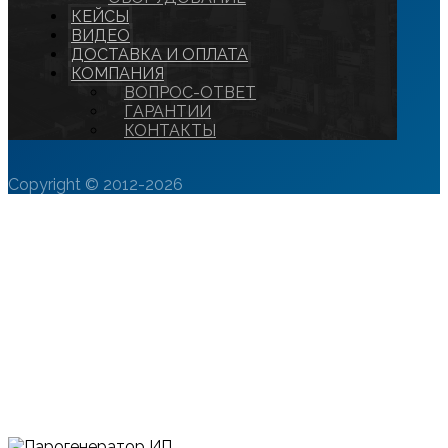
КЕЙСЫ
ВИДЕО
ДОСТАВКА И ОПЛАТА
КОМПАНИЯ
ВОПРОС-ОТВЕТ
ГАРАНТИИ
КОНТАКТЫ
Copyright © 2012-2026
ПАРОГЕНЕРАТОР ИП-200
ТОВАРЫ
ИНДУКЦИОННЫЕ
ПАРОГЕНЕРАТОРЫ
ПАРОГЕНЕРАТОР ИП-200