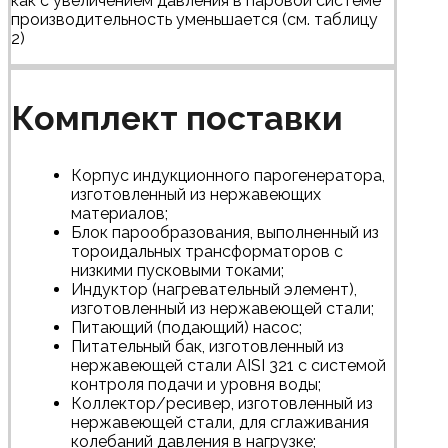
как с увеличением давления в паровой системе
производительность уменьшается (см. таблицу
2)
Комплект поставки
Корпус индукционного парогенератора,
изготовленный из нержавеющих
материалов;
Блок парообразования, выполненный из
тороидальных трансформаторов с
низкими пусковыми токами;
Индуктор (нагревательный элемент),
изготовленный из нержавеющей стали;
Питающий (подающий) насос;
Питательный бак, изготовленный из
нержавеющей стали AISI 321 с системой
контроля подачи и уровня воды;
Коллектор/ресивер, изготовленный из
нержавеющей стали, для сглаживания
колебаний давления в нагрузке;