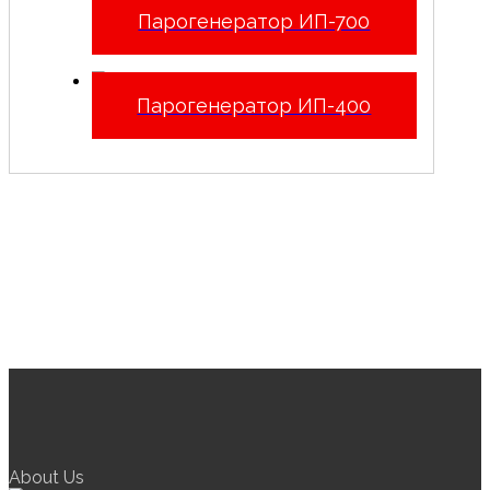
Парогенератор ИП-700
Парогенератор ИП-400
About Us