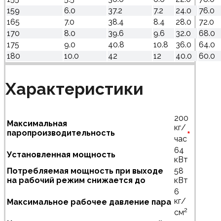
159
6.0
37.2
7.2
24.0
76.0
165
7.0
38.4
8.4
28.0
72.0
170
8.0
39.6
9.6
32.0
68.0
175
9.0
40.8
10.8
36.0
64.0
180
10.0
42
12
40.0
60.0
Характеристики
200
Максимальная
кг/
паропроизводительность
*
час
64
Установленная мощность
кВт
Потребляемая мощность при выходе
58
на рабочий режим снижается до
кВт
6
кг/
Максимальное рабочее давление пара
2
см